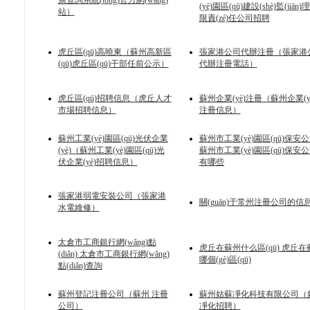
票查詢系統(tǒng)官方網(wǎng)
(yè)園區(qū)建設(shè)監(jiān)
站）
限責(zé)任公司招聘
虎丘區(qū)高曉東（蘇州高新區
張家港公司代辦注冊（張家港
(qū)虎丘區(qū)干部任前公示）
代辦注冊電話）
虎丘區(qū)招聘信息（虎丘人才
蘇州企業(yè)注冊（蘇州企業(y
市場招聘信息）
注冊信息）
蘇州工業(yè)園區(qū)光伏企業
蘇州市工業(yè)園區(qū)保安
(yè)（蘇州工業(yè)園區(qū)光
蘇州市工業(yè)園區(qū)保安
伏企業(yè)招聘信息）
有哪些
張家港弱電安裝公司（張家港
關(guān)于常州注冊公司的信
水電維修）
太倉市工商銀行網(wǎng)點
虎丘在蘇州什么區(qū) 虎丘在
(diǎn) 太倉市工商銀行網(wǎng)
哪個(gè)區(qū)
點(diǎn)查詢
蘇州登記注冊公司（蘇州 注冊
蘇州姑蘇凈化科技有限公司（
公司）
凈化招聘）