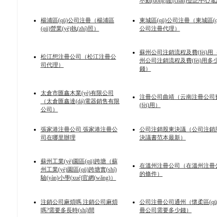
不動(dòng)產(chǎn)登記中心
楊浦區(qū)公司注冊（楊浦區
東城區(qū)公司注冊（東城區(q
(qū)營業(yè)執(zhí)照）
公司注冊代理）
蘇州公司注銷流程及費(fèi)用
松江想注冊公司（松江注冊公
州公司注銷流程及費(fèi)用多
司代理）
錢）
太倉市匯鑫木業(yè)有限公司
注冊公司曲靖（云南注冊公司
（太倉匯鑫達(dá)電器銷售有限
(fèi)用）
公司）
張家港注冊公司 張家港注冊公
公司注銷股東決議（公司注銷
司在哪里辦理
決議書范本最新）
蘇州工業(yè)園區(qū)跨塘（蘇
在溫州注冊公司（在溫州注冊
州工業(yè)園區(qū)跨塘實(shí)
的條件）
驗(yàn)小學(xué)官網(wǎng)）
注銷公司麻煩嗎 注銷公司麻煩
公司注冊公司通州（懷柔區(qū
嗎?需要多長時(shí)間
冊公司需要多少錢）