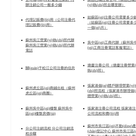
辦注銷公司一般多少錢
(yè)執(zhí)照去哪里辦）
姑蘇區(qū)注冊公司需要多少
代理記賬費(fèi)用（公司注冊代
（姑蘇區(qū)注冊公司需要多
理記賬費(fèi)用）
一個(gè)月）
蘇州吳江營業(yè)執(zhí)照代辦
吳中區(qū)工商代辦（蘇州吳
蘇州吳江營業(yè)執(zhí)照代辦
(qū)工商注冊電話客服電話）
電話
塘廈注冊公司（塘廈注冊營業(y
關(guān)于松江公司注冊的信息
執(zhí)照）
張家港個(gè)體戶辦理營業(yè
蘇州虎丘區(qū)商鋪出租（蘇州
(zhí)照流程（張家港市辦理個(g
虎丘區(qū)商圈）
體營業(yè)執(zhí)照）
蘇州吳中區(qū)樓盤 蘇州吳中
張家港注冊公司流程 張家港注
區(qū)樓盤房價(jià)
公司流程和費(fèi)用
蘇州市吳江區(qū)不動(dòng)產
分公司注銷流程 分公司注銷流
(chǎn)登記中心 蘇州市吳江區(q
程步驟