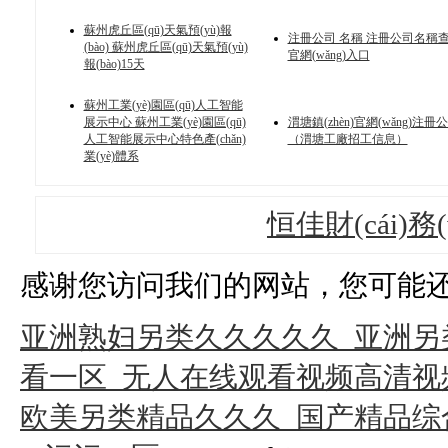
蘇州虎丘區(qū)天氣預(yù)報
注冊公司 名稱 注冊公司名稱
(bào) 蘇州虎丘區(qū)天氣預(yù)
官網(wǎng)入口
報(bào)15天
蘇州工業(yè)園區(qū)人工智能
展示中心 蘇州工業(yè)園區(qū)
渭塘鎮(zhèn)官網(wǎng)注冊
人工智能展示中心特色產(chǎn)
（渭塘工廠招工信息）
業(yè)體系
恒佳財(cái)務(
感谢您访问我们的网站，您可能
亚洲熟妇另类久久久久久_亚洲另
看一区_无人在线观看视频高清视
欧美另类精品久久久_国产精品综