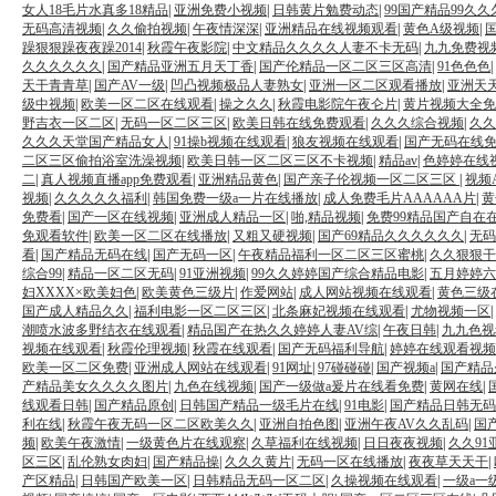
女人18毛片水真多18精品
|
亚洲免费小视频
|
日韩黄片勉费动态
|
99国产精品99久
无码高清视频
|
久久偷拍视频
|
午夜情深深
|
亚洲精品在线视频观看
|
黄色A级视频
|
躁狠狠躁夜夜躁2014
|
秋霞午夜影院
|
中文精品久久久久人妻不卡无码
|
九九免费视
久久久久久久
|
国产精品亚洲五月天丁香
|
国产伦精品一区二区三区高清
|
91色色色
|
天干青青草
|
国产AV一级
|
凹凸视频极品人妻熟女
|
亚洲一区二区观看播放
|
亚洲天
级中视频
|
欧美一区二区在线观看
|
操之久久
|
秋霞电影院午夜仑片
|
黄片视频大全免
野吉衣一区二区
|
无码一区二区三区
|
欧美日韩在线免费观看
|
久久久综合视频
|
久久
久久久天堂国产精品女人
|
91操b视频在线观看
|
狼友视频在线观看
|
国产无码在线
二区三区偷拍浴室洗澡视频
|
欧美日韩一区二区三区不卡视频
|
精品av
|
色婷婷在线
二
|
真人视频直播app免费观看
|
亚洲精品黄色
|
国产亲子伦视频一区二区三区
|
视频
视频
|
久久久久久福利
|
韩国免费一级a一片在线播放
|
成人免费毛片AAAAAA片
|
黄
免费看
|
国产一区在线视频
|
亚洲成人精品一区
|
啪,精品视频
|
免费99精品国产自在
免观看软件
|
欧美一区二区在线播放
|
又粗又硬视频
|
国产69精品久久久久久久
|
无
看
|
国产精品无码在线
|
国产无码一区
|
午夜精品福利一区二区三区蜜桃
|
久久狠狠干
综合99
|
精品一区二区无码
|
91亚洲视频
|
99久久婷婷国产综合精品电影
|
五月婷婷六
妇XXXX×欧美妇色
|
欧美黄色三级片
|
作爱网站
|
成人网站视频在线观看
|
黄色三级
国产成人精品久久
|
福利电影一区二区三区
|
北条麻妃视频在线观看
|
尤物视频一区
|
潮喷水波多野结衣在线观看
|
精品国产在热久久婷婷人妻AV综
|
午夜日韩
|
九九色视
视频在线观看
|
秋霞伦理视频
|
秋霞在线观看
|
国产无码福利导航
|
婷婷在线观看视频
欧美一区二区免费
|
亚洲成人网站在线观看
|
91网址
|
97碰碰碰
|
国产视频a
|
国产精品
产精品美女久久久久图片
|
九色在线视频
|
国产一级做a爰片在线看免费
|
黄网在线
|
线观看日韩
|
国产精品原创
|
日韩国产精品一级毛片在线
|
91电影
|
国产精品日韩无码
利在线
|
秋霞午夜无码一区二区欧美久久
|
亚洲自拍色图
|
亚洲午夜AV久久乱码
|
国产
频
|
欧美午夜激情
|
一级黄色片在线观察
|
久草福利在线视频
|
日日夜夜视频
|
久久9
区三区
|
乱伦熟女肉妇
|
国产精品操
|
久久久黄片
|
无码一区在线播放
|
夜夜草天天干
|
产区精品
|
日韩国产欧美一区
|
日韩精品无码一区二区
|
久操视频在线观看
|
一级a一