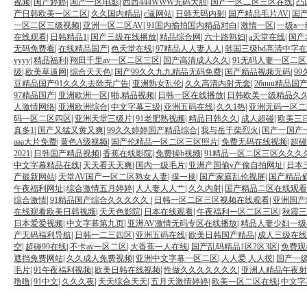
视频
|
国产婷婷
|
国产一区电影
|
西西444WWW无码大胆
|
国产一区二区三区在线
|
凸
产日韩欧美一区二区
|
久久国内精品
|
c逼网站
|
日韩无码内射
|
国产精品毛片AV
|
国
一区二区三级视频
|
亚洲一区二区AV
|
91国内揄拍国内精品对白
|
激情一区
|
一级a
在线观看
|
日韩精品1
|
国产三级在线播放
|
精品综合网
|
六十路熟妇
|
a天堂在线
|
国产
无码免费看
|
在线精品国产
|
色天堂在线
|
97精品人人妻人人
|
韩国三级bd高清中字
yyyy
|
精品福利
|
翔田千里av一区二区三区
|
国产高清成人久久
|
91无码人妻一区二
级
|
欧美草逼网
|
综合天天色
|
国产99久久九九精品无码免费
|
国产精品视频无码
|
9
豆精品国产91久久久去除无广告
|
亚洲熟女乱伦
|
久久高清内射无套
|
26uuu精品国
97精品国产
|
亚洲欧洲一区
|
啪,精品视频
|
日韩一区在线播放
|
日韩欧美一级精品久
人激情网络
|
亚洲欧洲综合
|
中文字幕三级
|
亚洲五码在线
|
久久1热
|
亚洲无码一区二
码一区二区四区
|
亚洲天堂三级片
|
91老肥熟视频
|
精品日韩久久
|
成人超碰
|
欧美三
真多1
|
国产又猛又黄又爽
|
99久久婷婷国产精品综合
|
我与岳干柴烈火
|
国产一国产
aaa大片免费
|
黄色A级视频
|
国产伦精品一区二区三区照片
|
免费无码在线视频
|
超碰
2021
|
日韩国产精品视频
|
香蕉在线影院
|
免费操b视频
|
91精品一区二区三区久久久
中文字幕精品在线
|
天天看天天爽
|
国内一级毛片
|
亚洲产国偷v产偷自拍网址
|
日本
产最新网站
|
天堂AV国产一区二区熟女人妻
|
摸一操
|
国产家庭乱伦视屏
|
国产精品
午夜福利网址
|
综合激情五月婷婷
|
人人妻人人艹
|
久久内射
|
国产精品二区在线观看
综合激情
|
91精品国产综合久久久久久
|
日韩一区二区三区视频在线观看
|
亚洲国产
在线观看欧美日韩视频
|
天天色影院
|
日本在线观看
|
午夜福利一区二区三区
|
秋霞三
日本爱爱视频
|
中文字幕第九页
|
亚洲AV激情无码专区在线播放
|
精品人妻少妇一级
产无码福利导航
|
日韩一二三四区
|
亚洲五码在线
|
欧美日韩国产精品
|
成人三级在线
空
|
超碰99在线
|
不卡av一区二区
|
大香蕉一人在线
|
国产乱码精品1区2区3区
|
免费观
遮挡免费网站
|
久久成人免费视频
|
亚洲中文字幕一区二区
|
人人爱 人人摸
|
国产一
毛片
|
91午夜福利视频
|
欧美日韩在线视频
|
性做久久久久久久久
|
亚洲人精品午夜射
噜噜
|
91中文
|
久久久夜
|
天天综合天天
|
五月天激情婷婷
|
欧美一区二区在线
|
中文字